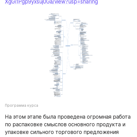
XgGi1Pgp9yxsuj0Ga/view?usp=sharing
Программа курса
На этом этапе была проведена огромная работа 
по распаковке смыслов основного продукта и 
упаковке сильного торгового предложения