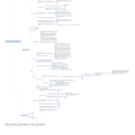
Проведение касдева