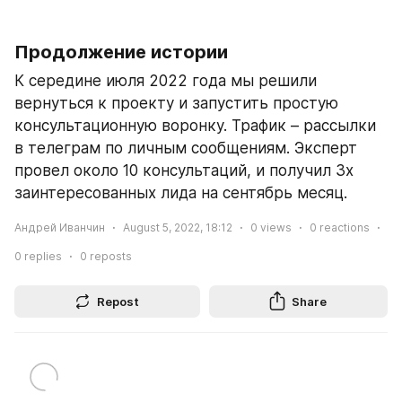
Продолжение истории
К середине июля 2022 года мы решили 
вернуться к проекту и запустить простую 
консультационную воронку. Трафик – рассылки 
в телеграм по личным сообщениям. Эксперт 
провел около 10 консультаций, и получил 3х 
заинтересованных лида на сентябрь месяц. 
Андрей Иванчин
August 5, 2022, 18:12
0
views
0
reactions
0
replies
0
reposts
Repost
Share