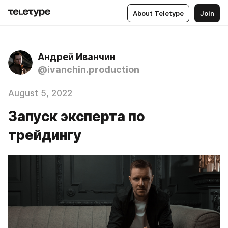
About Teletype
Join
Андрей Иванчин
@ivanchin.production
August 5, 2022
Запуск эксперта по
трейдингу