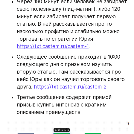
Через 180 минут если человек не забирает 
свою полезняшку (лид-магнит), либо 120 
минут если забирает получает первую 
статью. В ней рассказывается про то 
насколько профитно и стабильно можно 
торговать по стратегии Юрия 
https://txt.castem.ru/castem-1
. 
Следующее сообщение приходит в 10:00 
следующего дня с призывом изучить 
вторую статью. Там рассказывается про 
кейс Юры как он научил торговать своего 
друга. 
https://txt.castem.ru/castem-2
Третье сообщение содержит прямой 
призыв купить интенсив с кратким 
описанием преимуществ