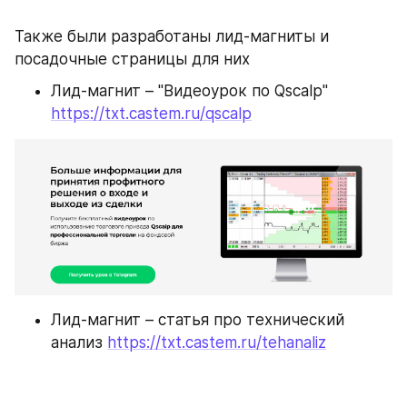
Также были разработаны лид-магниты и 
посадочные страницы для них
Лид-магнит – "Видеоурок по Qscalp" 
https://txt.castem.ru/qscalp
Лид-магнит – статья про технический 
анализ 
https://txt.castem.ru/tehanaliz