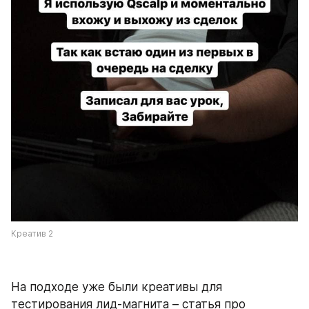
Креатив 2
На подходе уже были креативы для 
тестирования лид-магнита – статья про 