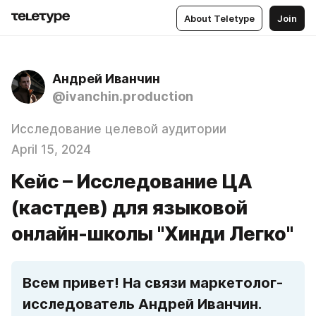
About Teletype
Join
Андрей Иванчин
@ivanchin.production
Исследование целевой аудитории
April 15, 2024
Кейс – Исследование ЦА
(кастдев) для языковой
онлайн-школы "Хинди Легко"
Всем привет! На связи маркетолог-
исследователь Андрей Иванчин. 