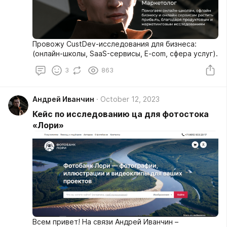
Провожу CustDev-исследования для бизнеса:
(онлайн-школы, SaaS-сервисы, E-com, сфера услуг).
3
863
Андрей Иванчин
October 12, 2023
Кейс по исследованию ца для фотостока
«Лори»
Всем привет! На связи Андрей Иванчин –