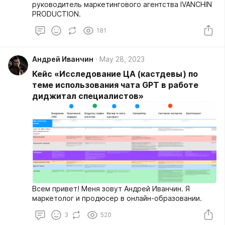
руководитель маркетингового агентства IVANCHIN
PRODUCTION.
181
Андрей Иванчин
May 28, 2023
Кейс «Исследование ЦА (кастдевы) по
теме использования чата GPT в работе
диджитал специалистов»
Всем привет! Меня зовут Андрей Иванчин. Я
маркетолог и продюсер в онлайн-образовании.
3
520